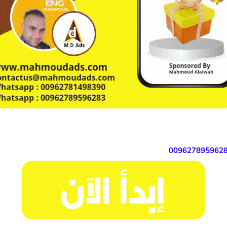
009627895962